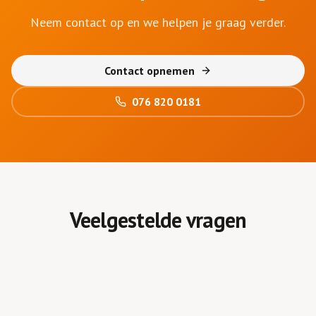
Neem contact op en we helpen je graag verder.
Contact opnemen
076 820 0181
Veelgestelde vragen