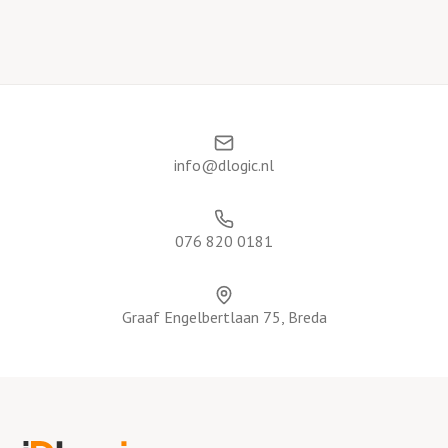
info@dlogic.nl
076 820 0181
Graaf Engelbertlaan 75, Breda