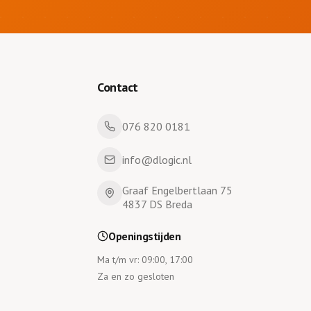
Contact
076 820 0181
info@dlogic.nl
Graaf Engelbertlaan 75
4837 DS Breda
Openingstijden
Ma t/m vr: 09:00, 17:00
Za en zo gesloten