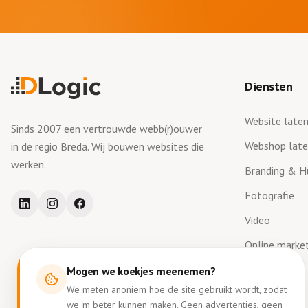
Diensten
Website late
Sinds 2007 een vertrouwde webb(r)ouwer
Webshop lat
in de regio Breda. Wij bouwen websites die
werken.
Branding & Hu
Fotografie
Video
Online marke
Mogen we koekjes meenemen?
We meten anoniem hoe de site gebruikt wordt, zodat
we 'm beter kunnen maken. Geen advertenties, geen