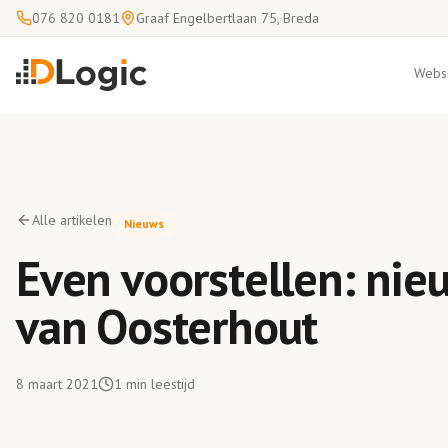
076 820 0181
Graaf Engelbertlaan 75, Breda
Websi
Alle artikelen
Nieuws
Even voorstellen: nie
van Oosterhout
8 maart 2021
1
min leestijd