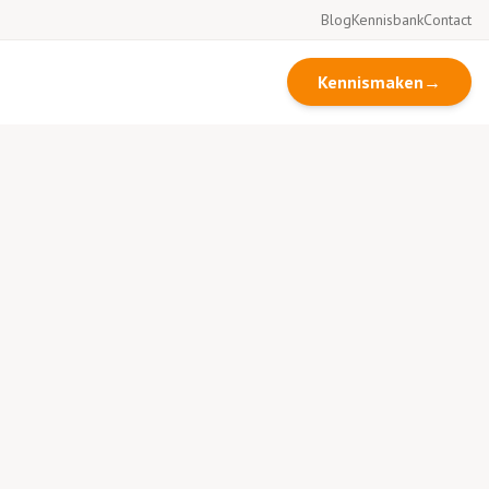
Blog
Kennisbank
Contact
Kennismaken
→