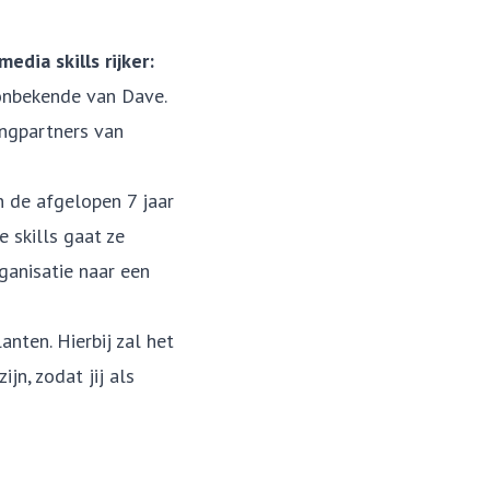
dia skills rijker:
 onbekende van Dave.
ingpartners van
n de afgelopen 7 jaar
 skills gaat ze
ganisatie naar een
nten. Hierbij zal het
jn, zodat jij als