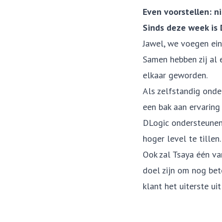
Even voorstellen: n
Sinds deze week is 
Jawel, we voegen ein
Samen hebben zij al 
elkaar geworden.
Als zelfstandig onde
een bak aan ervaring
DLogic ondersteunen,
hoger level te tillen.
Ook zal Tsaya één va
doel zijn om nog bete
klant het uiterste u