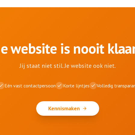
Je website is nooit klaar
Jij staat niet stil. Je website ook niet.
Eén vast contactpersoon
Korte lijntjes
Volledig transpara
Kennismaken