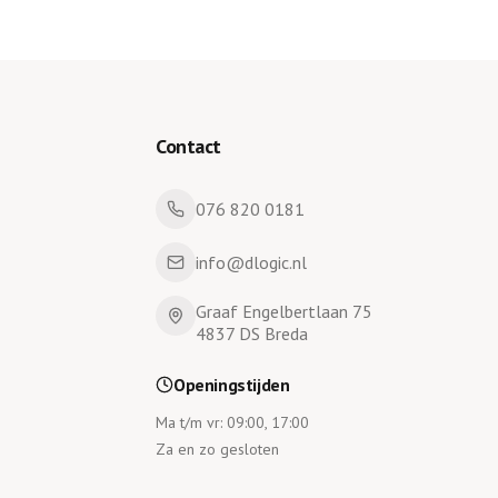
Contact
076 820 0181
info@dlogic.nl
Graaf Engelbertlaan 75
4837 DS Breda
Openingstijden
Ma t/m vr: 09:00, 17:00
Za en zo gesloten