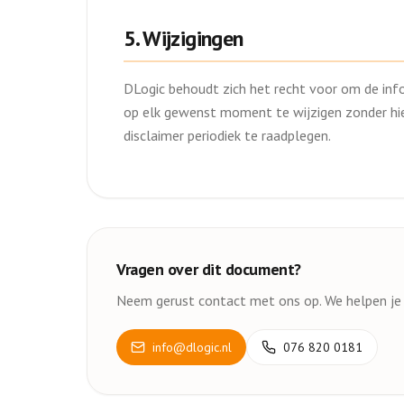
5. Wijzigingen
DLogic behoudt zich het recht voor om de info
op elk gewenst moment te wijzigen zonder hie
disclaimer periodiek te raadplegen.
Vragen over dit document?
Neem gerust contact met ons op. We helpen je 
info@dlogic.nl
076 820 0181