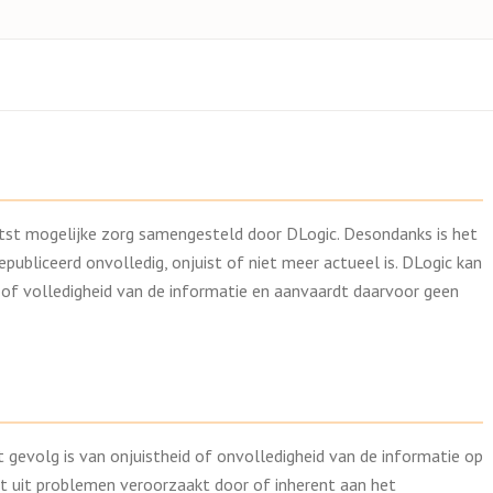
tst mogelijke zorg samengesteld door DLogic. Desondanks is het
epubliceerd onvolledig, onjuist of niet meer actueel is. DLogic kan
d of volledigheid van de informatie en aanvaardt daarvoor geen
et gevolg is van onjuistheid of onvolledigheid van de informatie op
it uit problemen veroorzaakt door of inherent aan het