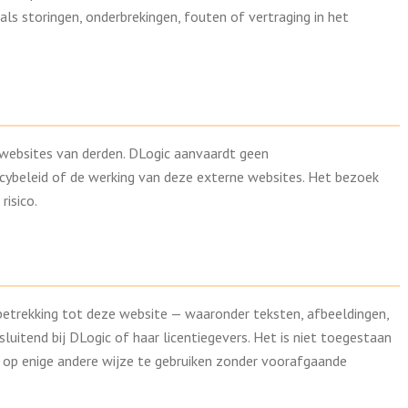
als storingen, onderbrekingen, fouten of vertraging in het
websites van derden. DLogic aanvaardt geen
acybeleid of de werking van deze externe websites. Het bezoek
risico.
betrekking tot deze website — waaronder teksten, afbeeldingen,
luitend bij DLogic of haar licentiegevers. Het is niet toegestaan
f op enige andere wijze te gebruiken zonder voorafgaande