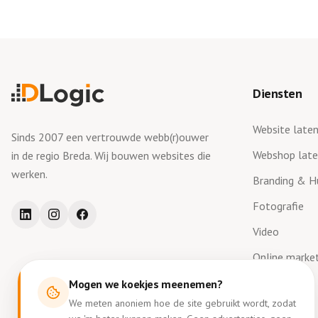
Diensten
Website late
Sinds 2007 een vertrouwde webb(r)ouwer
Webshop lat
in de regio Breda. Wij bouwen websites die
werken.
Branding & Hu
Fotografie
Video
Online marke
Mogen we koekjes meenemen?
We meten anoniem hoe de site gebruikt wordt, zodat