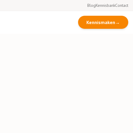
Blog
Kennisbank
Contact
Kennismaken
→