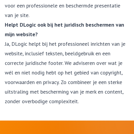
voor een professionele en beschermde presentatie
van je site.
Helpt DLogic ook bij het juridisch beschermen van
mijn website?
Ja, DLogic helpt bij het professioneel inrichten van je
website, inclusief teksten, beeldgebruik en een
correcte juridische footer. We adviseren over wat je
wél en niet nodig hebt op het gebied van copyright,
voorwaarden en privacy. Zo combineer je een sterke
uitstraling met bescherming van je merk en content,
zonder overbodige complexiteit.