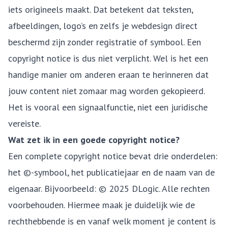
iets origineels maakt. Dat betekent dat teksten,
afbeeldingen, logo’s en zelfs je webdesign direct
beschermd zijn zonder registratie of symbool. Een
copyright notice is dus niet verplicht. Wel is het een
handige manier om anderen eraan te herinneren dat
jouw content niet zomaar mag worden gekopieerd.
Het is vooral een signaalfunctie, niet een juridische
vereiste.
Wat zet ik in een goede copyright notice?
Een complete copyright notice bevat drie onderdelen:
het ©-symbool, het publicatiejaar en de naam van de
eigenaar. Bijvoorbeeld: © 2025 DLogic. Alle rechten
voorbehouden. Hiermee maak je duidelijk wie de
rechthebbende is en vanaf welk moment je content is