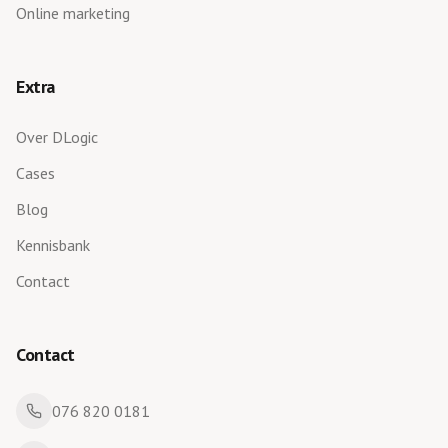
Online marketing
Extra
Over DLogic
Cases
Blog
Kennisbank
Contact
Contact
076 820 0181