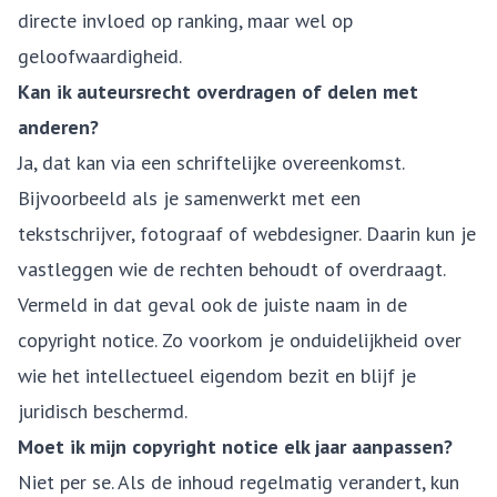
directe invloed op ranking, maar wel op
geloofwaardigheid.
Kan ik auteursrecht overdragen of delen met
anderen?
Ja, dat kan via een schriftelijke overeenkomst.
Bijvoorbeeld als je samenwerkt met een
tekstschrijver, fotograaf of webdesigner. Daarin kun je
vastleggen wie de rechten behoudt of overdraagt.
Vermeld in dat geval ook de juiste naam in de
copyright notice. Zo voorkom je onduidelijkheid over
wie het intellectueel eigendom bezit en blijf je
juridisch beschermd.
Moet ik mijn copyright notice elk jaar aanpassen?
Niet per se. Als de inhoud regelmatig verandert, kun