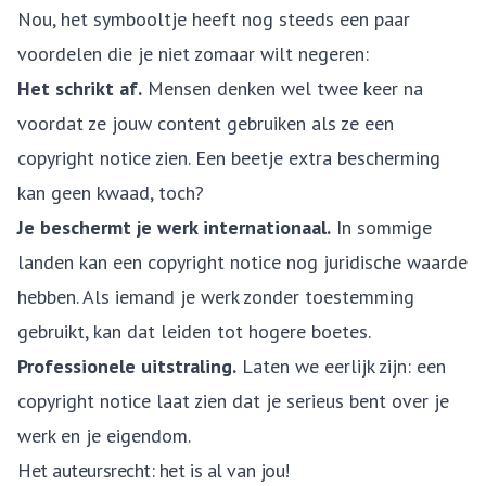
Nou, het symbooltje heeft nog steeds een paar
voordelen die je niet zomaar wilt negeren:
Het schrikt af.
Mensen denken wel twee keer na
voordat ze jouw content gebruiken als ze een
copyright notice zien. Een beetje extra bescherming
kan geen kwaad, toch?
Je beschermt je werk internationaal.
In sommige
landen kan een copyright notice nog juridische waarde
hebben. Als iemand je werk zonder toestemming
gebruikt, kan dat leiden tot hogere boetes.
Professionele uitstraling.
Laten we eerlijk zijn: een
copyright notice laat zien dat je serieus bent over je
werk en je eigendom.
Het auteursrecht: het is al van jou!