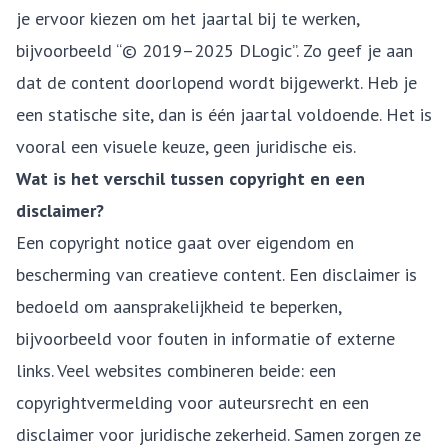
je ervoor kiezen om het jaartal bij te werken,
bijvoorbeeld “© 2019–2025 DLogic”. Zo geef je aan
dat de content doorlopend wordt bijgewerkt. Heb je
een statische site, dan is één jaartal voldoende. Het is
vooral een visuele keuze, geen juridische eis.
Wat is het verschil tussen copyright en een
disclaimer?
Een copyright notice gaat over eigendom en
bescherming van creatieve content. Een disclaimer is
bedoeld om aansprakelijkheid te beperken,
bijvoorbeeld voor fouten in informatie of externe
links. Veel websites combineren beide: een
copyrightvermelding voor auteursrecht en een
disclaimer voor juridische zekerheid. Samen zorgen ze