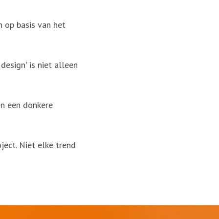
n op basis van het
design' is niet alleen
en een donkere
ect. Niet elke trend