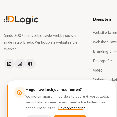
Diensten
Website late
Sinds 2007 een vertrouwde webb(r)ouwer
Webshop lat
in de regio Breda. Wij bouwen websites die
werken.
Branding & Hu
Fotografie
Video
Online marke
Mogen we koekjes meenemen?
We meten anoniem hoe de site gebruikt wordt, zodat
we 'm beter kunnen maken. Geen advertenties, geen
gedoe. Meer lezen?
Privacyverklaring
.