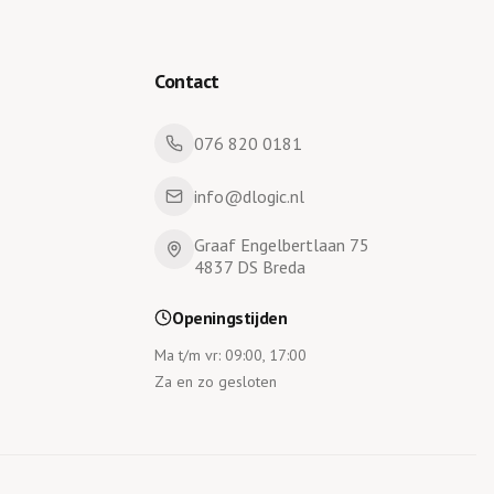
Contact
076 820 0181
info@dlogic.nl
Graaf Engelbertlaan 75
4837 DS Breda
Openingstijden
Ma t/m vr: 09:00, 17:00
Za en zo gesloten