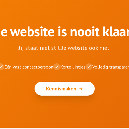
Je website is nooit klaar
Jij staat niet stil. Je website ook niet.
Eén vast contactpersoon
Korte lijntjes
Volledig transpara
Kennismaken