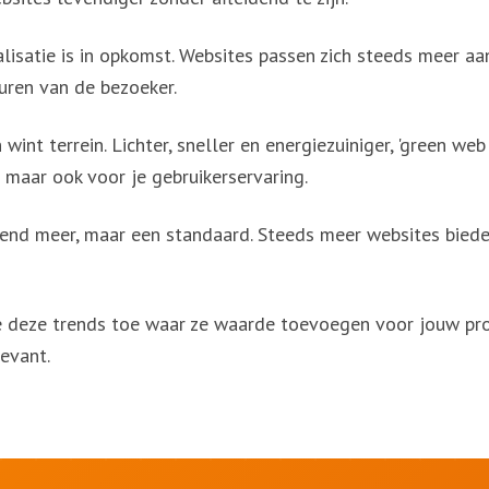
lisatie is in opkomst. Websites passen zich steeds meer aa
uren van de bezoeker.
nt terrein. Lichter, sneller en energiezuiniger, 'green web 
 maar ook voor je gebruikerservaring.
rend meer, maar een standaard. Steeds meer websites bied
 deze trends toe waar ze waarde toevoegen voor jouw proj
levant.