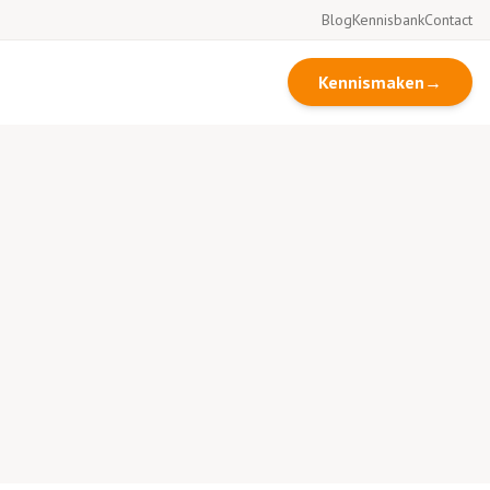
Blog
Kennisbank
Contact
Kennismaken
→