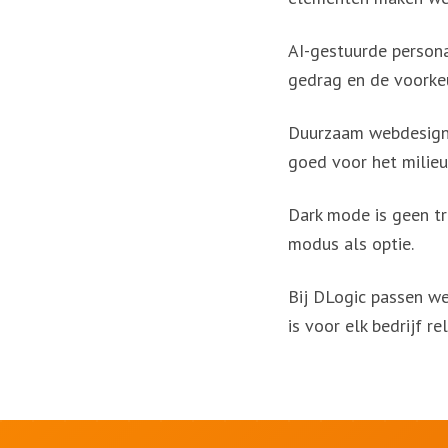
AI-gestuurde persona
gedrag en de voorke
Duurzaam webdesign wi
goed voor het milieu
Dark mode is geen t
modus als optie.
Bij DLogic passen we
is voor elk bedrijf re