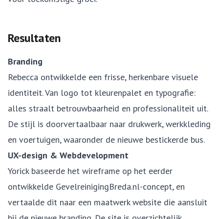
Resultaten
Branding
Rebecca ontwikkelde een frisse, herkenbare visuele
identiteit. Van logo tot kleurenpalet en typografie:
alles straalt betrouwbaarheid en professionaliteit uit.
De stijl is doorvertaalbaar naar drukwerk, werkkleding
en voertuigen, waaronder de nieuwe bestickerde bus.
UX-design & Webdevelopment
Yorick baseerde het wireframe op het eerder
ontwikkelde GevelreinigingBreda.nl-concept, en
vertaalde dit naar een maatwerk website die aansluit
bij de nieuwe branding. De site is overzichtelijk,