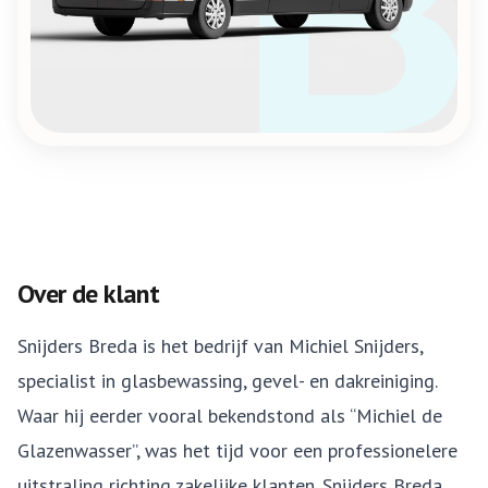
Over de klant
Snijders Breda is het bedrijf van Michiel Snijders,
specialist in glasbewassing, gevel- en dakreiniging.
Waar hij eerder vooral bekendstond als “Michiel de
Glazenwasser”, was het tijd voor een professionelere
uitstraling richting zakelijke klanten. Snijders Breda