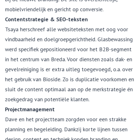
mobielvriendelijk en gericht op conversie.
Contentstrategie & SEO-teksten
Tsaya herschreef alle websiteteksten met oog voor
vindbaarheid en doelgroepgerichtheid. Glasbewassing
werd specifiek gepositioneerd voor het B2B-segment
in het centrum van Breda. Voor diensten zoals dak- en
gevelreiniging is er extra uitleg toegevoegd, o.a. over
het gebruik van Bioside. Zo is duplicatie voorkomen en
sluit de content optimaal aan op de merkstrategie én
zoekgedrag van potentiële klanten.
Projectmanagement
Dave en het projectteam zorgden voor een strakke
planning en begeleiding. Dankzij korte lijnen tussen
design, content en techniek konden branding en