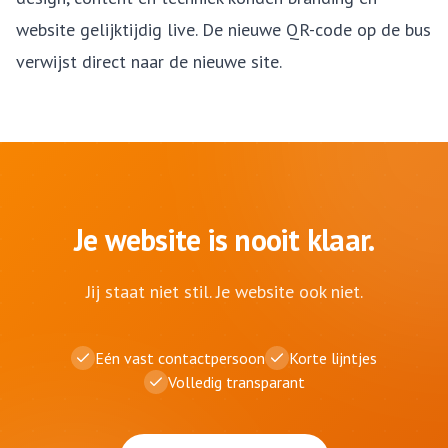
website gelijktijdig live. De nieuwe QR-code op de bus
verwijst direct naar de nieuwe site.
Je website is nooit klaar.
Jij staat niet stil. Je website ook niet.
Eén vast contactpersoon
Korte lijntjes
Volledig transparant