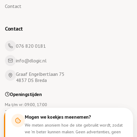
Contact
Contact
076 820 0181
info@dlogic.nl
Graaf Engelbertlaan 75
4837 DS Breda
Openingstijden
Ma t/m vr: 09:00, 17:00
Za en zo gesloten
Mogen we koekjes meenemen?
We meten anoniem hoe de site gebruikt wordt, zodat
we 'm beter kunnen maken. Geen advertenties, geen