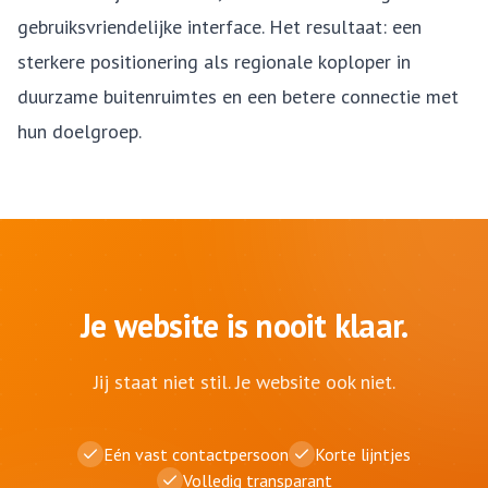
gebruiksvriendelijke interface. Het resultaat: een
sterkere positionering als regionale koploper in
duurzame buitenruimtes en een betere connectie met
hun doelgroep.
Je website is nooit klaar.
Jij staat niet stil. Je website ook niet.
Eén vast contactpersoon
Korte lijntjes
Volledig transparant