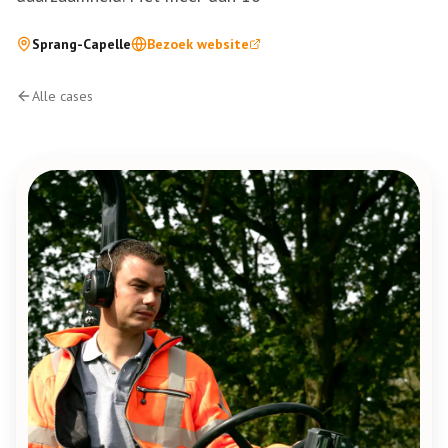
Sprang-Capelle
Bezoek website
Alle cases