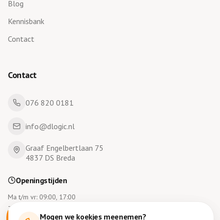
Blog
Kennisbank
Contact
Contact
076 820 0181
info@dlogic.nl
Graaf Engelbertlaan 75
4837 DS Breda
Openingstijden
Ma t/m vr: 09:00, 17:00
Za en zo gesloten
Mogen we koekjes meenemen?