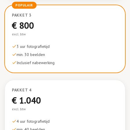
POPULAIR
PAKKET
3
€
800
excl. btw
3 uur
fotografietijd
min. 30 beelden
Inclusief nabewerking
PAKKET
4
€
1.040
excl. btw
4 uur
fotografietijd
min. 40 beelden