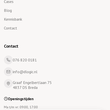
Cases
Blog
Kennisbank
Contact
Contact
076 820 0181
info@dlogic.nl
Graaf Engelbertlaan 75
4837 DS Breda
Openingstijden
Ma t/m vr: 09:00, 17:00