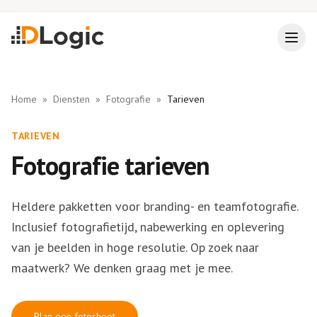
Home
»
Diensten
»
Fotografie
»
Tarieven
TARIEVEN
Fotografie tarieven
Heldere pakketten voor branding- en teamfotografie.
Inclusief fotografietijd, nabewerking en oplevering
van je beelden in hoge resolutie. Op zoek naar
maatwerk? We denken graag met je mee.
Plan een fotoshoot