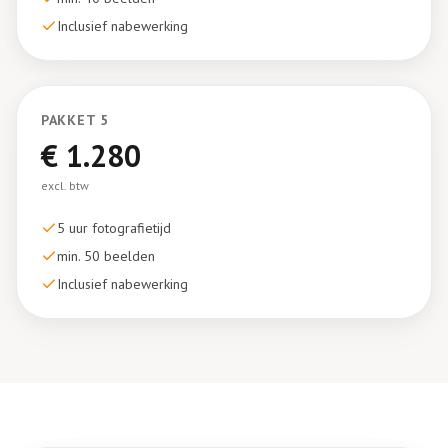
Inclusief nabewerking
PAKKET
5
€
1.280
excl. btw
5 uur
fotografietijd
min. 50 beelden
Inclusief nabewerking