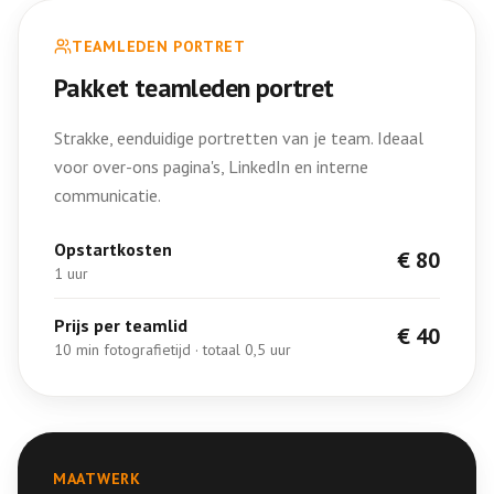
TEAMLEDEN PORTRET
Pakket teamleden portret
Strakke, eenduidige portretten van je team. Ideaal
voor over-ons pagina's, LinkedIn en interne
communicatie.
Opstartkosten
€ 80
1 uur
Prijs per teamlid
€ 40
10 min fotografietijd · totaal 0,5 uur
MAATWERK