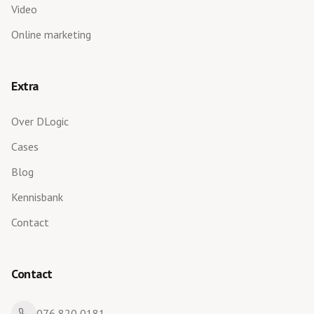
Video
Online marketing
Extra
Over DLogic
Cases
Blog
Kennisbank
Contact
Contact
076 820 0181