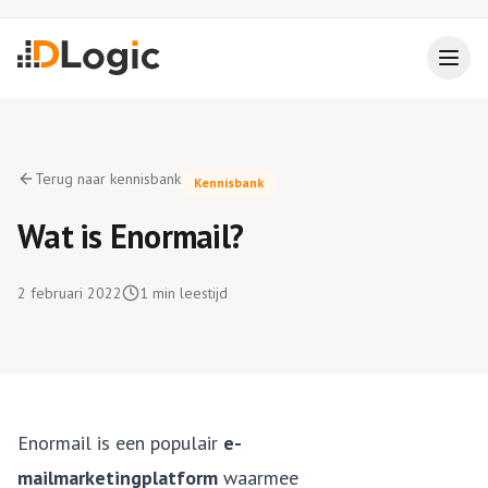
Terug naar kennisbank
Kennisbank
Wat is Enormail?
2 februari 2022
1
min leestijd
Enormail is een populair
e-
mailmarketingplatform
waarmee