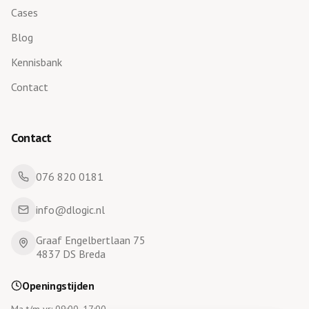
Cases
Blog
Kennisbank
Contact
Contact
076 820 0181
info@dlogic.nl
Graaf Engelbertlaan 75
4837 DS Breda
Openingstijden