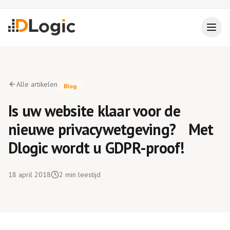
Alle artikelen
Blog
Is uw website klaar voor de
nieuwe privacywetgeving? Met
Dlogic wordt u GDPR-proof!
18 april 2018
2
min leestijd