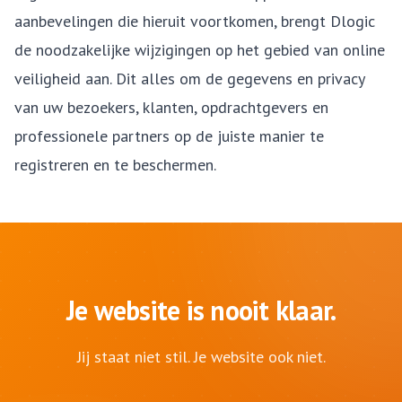
aanbevelingen die hieruit voortkomen, brengt Dlogic
de noodzakelijke wijzigingen op het gebied van online
veiligheid aan. Dit alles om de gegevens en privacy
van uw bezoekers, klanten, opdrachtgevers en
professionele partners op de juiste manier te
registreren en te beschermen.
Je website is nooit klaar.
Jij staat niet stil. Je website ook niet.