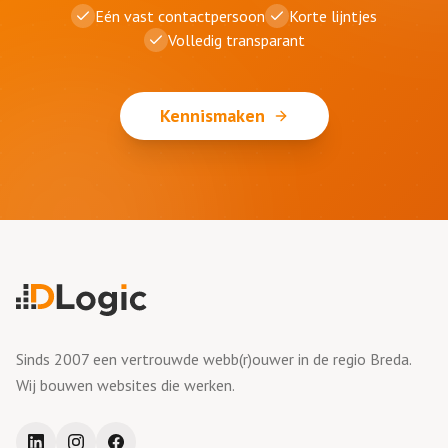
Eén vast contactpersoon
Korte lijntjes
Volledig transparant
Kennismaken
Sinds 2007 een vertrouwde webb(r)ouwer in de regio Breda.
Wij bouwen websites die werken.