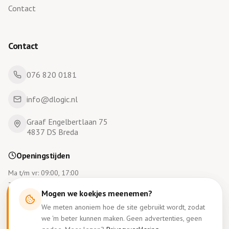
Contact
Contact
076 820 0181
info@dlogic.nl
Graaf Engelbertlaan 75
4837 DS Breda
Openingstijden
Ma t/m vr: 09:00, 17:00
Za en zo gesloten
Mogen we koekjes meenemen?
We meten anoniem hoe de site gebruikt wordt, zodat
we 'm beter kunnen maken. Geen advertenties, geen