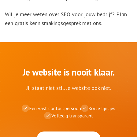
Wil je meer weten over SEO voor jouw bedrijf? Plan
een gratis kennismakingsgesprek met ons.
Je website is nooit klaar.
Jij staat niet stil. Je website ook niet.
Eén vast contactpersoon
Korte lijntjes
Volledig transparant