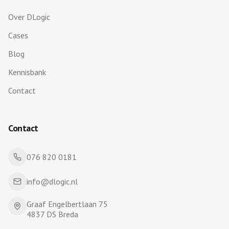
Over DLogic
Cases
Blog
Kennisbank
Contact
Contact
076 820 0181
info@dlogic.nl
Graaf Engelbertlaan 75
4837 DS Breda