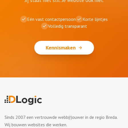
Jij staat niet stil. Je website ook niet.
Eén vast contactpersoon
Korte lijntjes
Volledig transparant
Kennismaken
Sinds 2007 een vertrouwde webb(r)ouwer in de regio Breda.
Wij bouwen websites die werken.