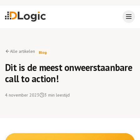
Alle artikelen
Blog
Dit is de meest onweerstaanbare
call to action!
4 november 2023
3
min leestijd