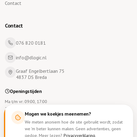
Contact
Contact
076 820 0181
info@dlogic.nl
Graaf Engelbertlaan 75
4837 DS Breda
Openingstijden
Ma t/m vr: 09:00, 17:00
Za en zo gesloten
Mogen we koekjes meenemen?
We meten anoniem hoe de site gebruikt wordt, zodat
we 'm beter kunnen maken. Geen advertenties, geen
gedoe. Meer lezen?
Privacyverklaring
.